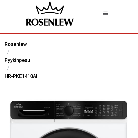
Rosenlew
/
Pyykinpesu
/
HR-PKE1410AI