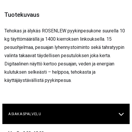
Tuotekuvaus
Tehokas ja älykäs ROSENLEW pyykinpesukone suurella 10
kg täyttömäärällä ja 1400 kierroksen linkouksella. 15
pesuohjelmaa, pesuajan lyhennystoiminto sekä tahratyypin
valinta takaavat täydellisen pesutuloksen joka kerta.
Digitaalinen näyttö kertoo pesuajan, veden ja energian
kulutuksen selkeästi – helppoa, tehokasta ja
käyttäjäystävällistä pyykinpesua.

ASIAKASPALVELU