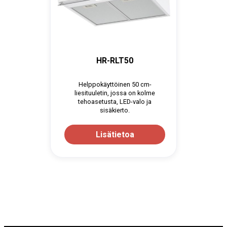
HR-RLT50
Helppokäyttöinen 50 cm-
liesituuletin, jossa on kolme
tehoasetusta, LED-valo ja
sisäkierto.
Lisätietoa