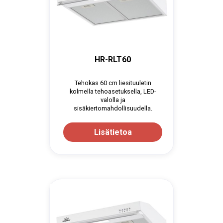
HR-RLT60
Tehokas 60 cm liesituuletin
kolmella tehoasetuksella, LED-
valolla ja
sisäkiertomahdollisuudella.
Lisätietoa