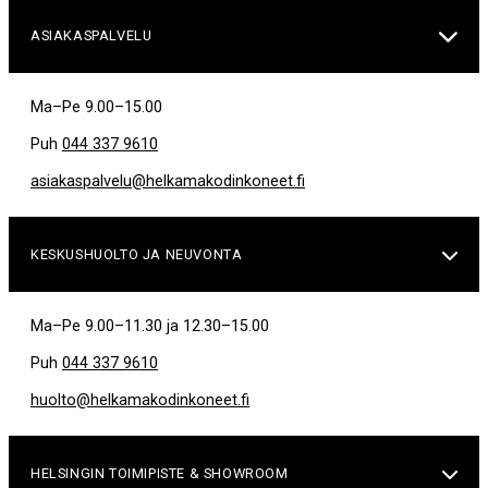

ASIAKASPALVELU
Ma–Pe 9.00–15.00
Puh
044 337 9610
asiakaspalvelu@helkamakodinkoneet.fi
KESKUSHUOLTO JA NEUVONTA

Ma–Pe 9.00–11.30 ja 12.30–15.00
Puh
044 337 9610
huolto@helkamakodinkoneet.fi
HELSINGIN TOIMIPISTE & SHOWROOM
