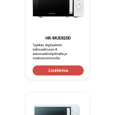
HR-MUE820D
Tyylikäs digitaalinen
mikroaaltouuni 8
automaattiohjelmalla ja
sulatustoiminnolla.
Lisätietoa