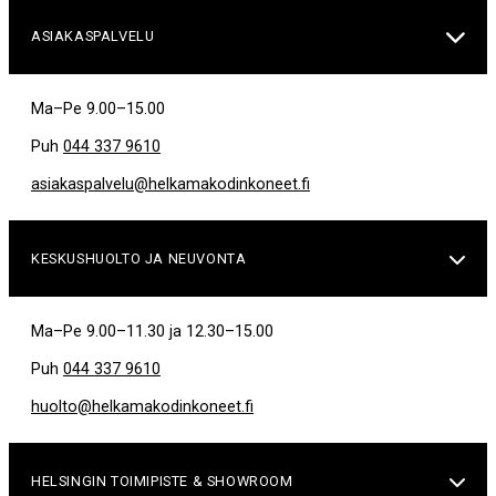

ASIAKASPALVELU
Ma–Pe 9.00–15.00
Puh
044 337 9610
asiakaspalvelu@helkamakodinkoneet.fi
KESKUSHUOLTO JA NEUVONTA

Ma–Pe 9.00–11.30 ja 12.30–15.00
Puh
044 337 9610
huolto@helkamakodinkoneet.fi
HELSINGIN TOIMIPISTE & SHOWROOM
