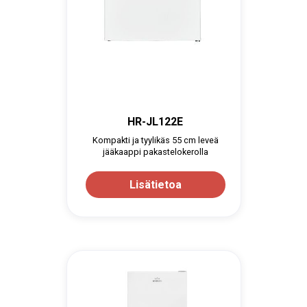
HR-JL122E
Kompakti ja tyylikäs 55 cm leveä
jääkaappi pakastelokerolla
Lisätietoa