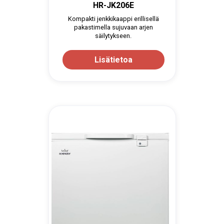
HR-JK206E
Kompakti jenkkikaappi erillisellä
pakastimella sujuvaan arjen
säilytykseen.
Lisätietoa