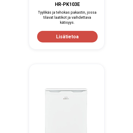
HR-PK103E
Tyylikäs ja tehokas pakastin, jossa
tilavat laatikot ja vaihdettava
kätisyys.
Lisätietoa