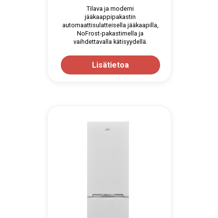
Tilava ja moderni
jääkaappipakastin
automaattisulatteisella jääkaapilla,
NoFrost-pakastimella ja
vaihdettavalla kätisyydellä.
Lisätietoa