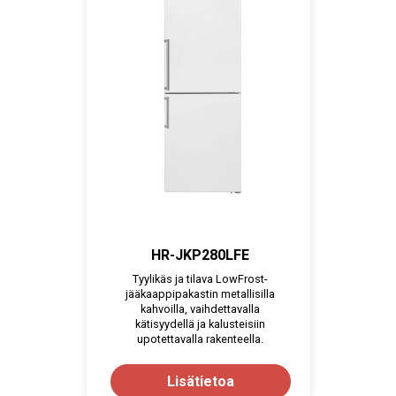
HR-JKP280LFE
Tyylikäs ja tilava LowFrost-
jääkaappipakastin metallisilla
kahvoilla, vaihdettavalla
kätisyydellä ja kalusteisiin
upotettavalla rakenteella.
Lisätietoa