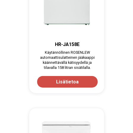
HR-JA158E
Käytännöllinen ROSENLEW
automaattisulatteinen jääkaappi
käännettävällä kätisyydellä ja
tilavalla 158 litran sisätilalla.
Lisätietoa