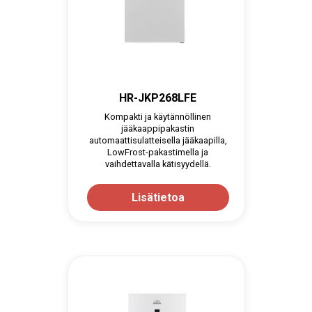
HR-JKP268LFE
Kompakti ja käytännöllinen
jääkaappipakastin
automaattisulatteisella jääkaapilla,
LowFrost-pakastimella ja
vaihdettavalla kätisyydellä.
Lisätietoa