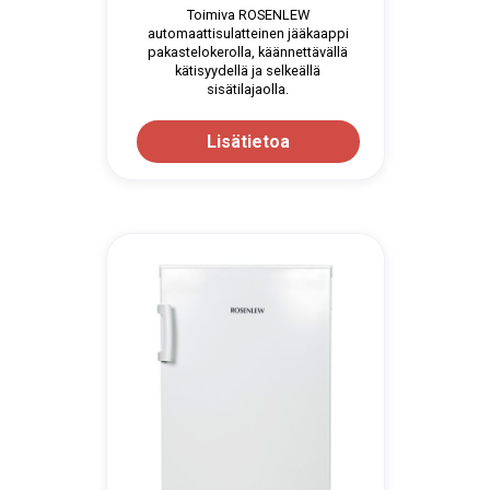
Toimiva ROSENLEW
automaattisulatteinen jääkaappi
pakastelokerolla, käännettävällä
kätisyydellä ja selkeällä
sisätilajaolla.
Lisätietoa