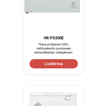
HR-PS200E
Tilava ja hiljainen 200 L
säiliöpakastin joustavaan
elintarvikkeiden säilytykseen.
Lisätietoa