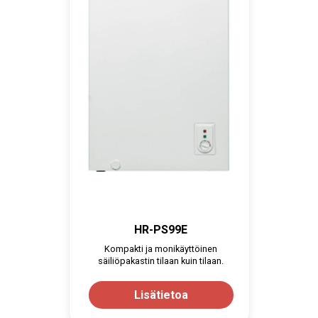
HR-PS99E
Kompakti ja monikäyttöinen
säiliöpakastin tilaan kuin tilaan.
Lisätietoa