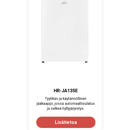
HR-JA135E
Tyylikäs ja käytännöllinen
jääkaappi, jossa automaattisulatus
ja selkeä hyllyjärjestys.
Lisätietoa