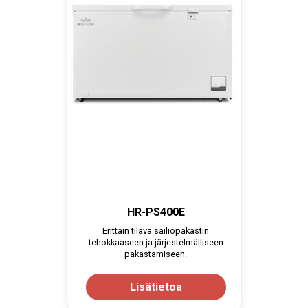
HR-PS400E
Erittäin tilava säiliöpakastin
tehokkaaseen ja järjestelmälliseen
pakastamiseen.
Lisätietoa