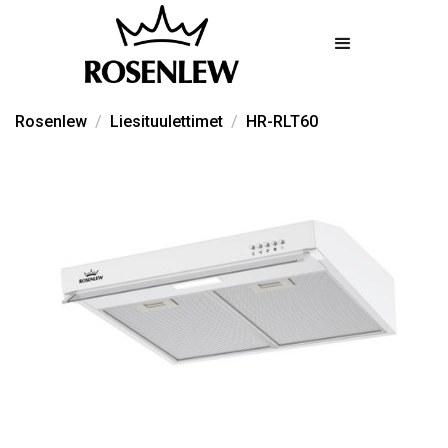
Rosenlew
/
Liesituulettimet
/
HR-RLT60