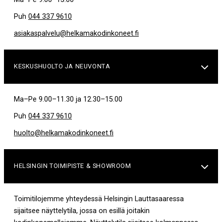
Puh
044 337 9610
asiakaspalvelu@helkamakodinkoneet.fi
KESKUSHUOLTO JA NEUVONTA

Ma–Pe 9.00–11.30 ja 12.30–15.00
Puh
044 337 9610
huolto@helkamakodinkoneet.fi
HELSINGIN TOIMIPISTE & SHOWROOM

Toimitilojemme yhteydessä Helsingin Lauttasaaressa
sijaitsee näyttelytila, jossa on esillä joitakin