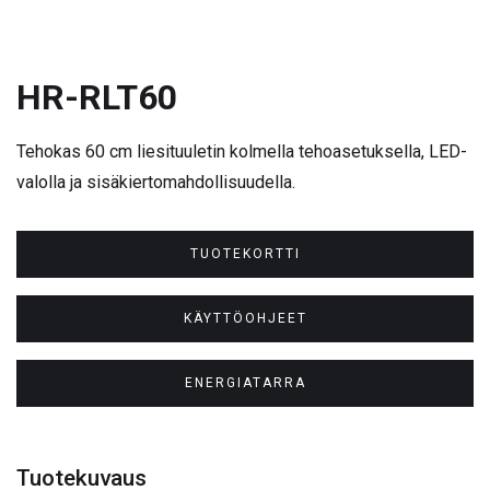
HR-RLT60
Tehokas 60 cm liesituuletin kolmella tehoasetuksella, LED-
valolla ja sisäkiertomahdollisuudella.
TUOTEKORTTI
KÄYTTÖOHJEET
ENERGIATARRA
Tuotekuvaus