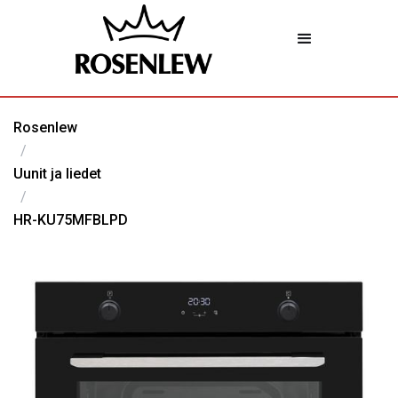
Rosenlew
/
Uunit ja liedet
/
HR-KU75MFBLPD