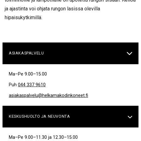
ja ajastinta voi ohjata rungon lasissa olevilla
hipaisukytkimillä.

ASIAKASPALVELU
Ma–Pe 9.00–15.00
Puh
044 337 9610
asiakaspalvelu@helkamakodinkoneet.fi
KESKUSHUOLTO JA NEUVONTA

Ma–Pe 9.00–11.30 ja 12.30–15.00