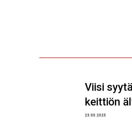
Viisi syyt
keittiön ä
23.05.2025