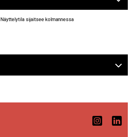
 Näyttelytila sijaitsee kolmannessa
