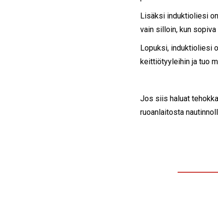
Lisäksi induktioliesi 
vain silloin, kun sopiv
Lopuksi, induktioliesi 
keittiötyyleihin ja tuo
Jos siis haluat tehokka
ruoanlaitosta nautinnol